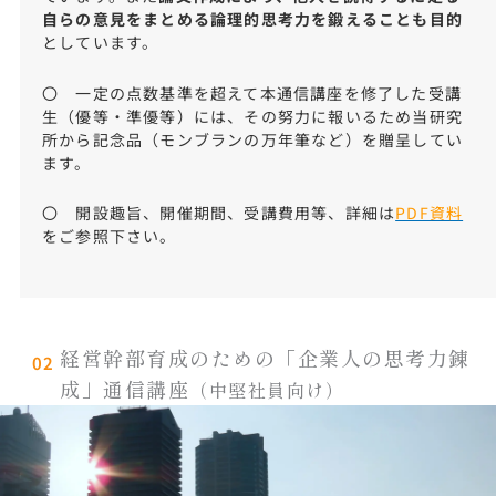
自らの意見をまとめる論理的思考力を鍛えることも目的
としています。
〇 一定の点数基準を超えて本通信講座を修了した受講
生（優等・準優等）には、その努力に報いるため当研究
所から記念品（モンブランの万年筆など）を贈呈してい
ます。
〇 開設趣旨、開催期間、受講費用等、詳細は
PDF資料
をご参照下さい。
経営幹部育成のための「企業人の思考力錬
02
成」通信講座
（中堅社員向け）