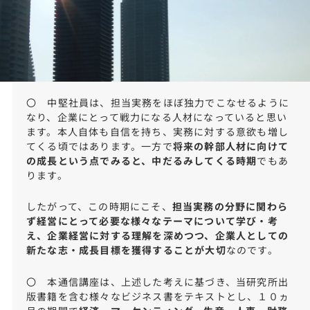
〇 中堅社員は、担当実務をほぼ独力でこなせるように
なり、企業にとって戦力になる人材になっていると思い
ます。本人自体も自信を持ち、実務に対する意欲も増し
てくる頃ではあります。一方で
将来の幹部人材に向けて
の成長という点でみると、中だるみしてくる時期
でもあ
ります。
したがって、この時期にこそ、
担当実務の分野に関わら
ず経営にとって必要な様々なテーマについて学び・考
え、企業経営に対する理解を深めつつ、企業人としての
新たな志・成長目標を獲得することが大切
なのです。
〇 本通信講座は、上述した考えに基づき、当研究所出
版書籍を含む様々なビジネス書をテキストとし、１０ヵ