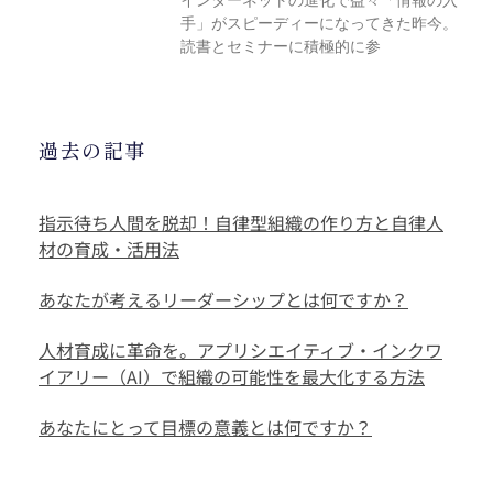
手」がスピーディーになってきた昨今。
読書とセミナーに積極的に参
過去の記事
指示待ち人間を脱却！自律型組織の作り方と自律人
材の育成・活用法
あなたが考えるリーダーシップとは何ですか？
人材育成に革命を。アプリシエイティブ・インクワ
イアリー（AI）で組織の可能性を最大化する方法
あなたにとって目標の意義とは何ですか？