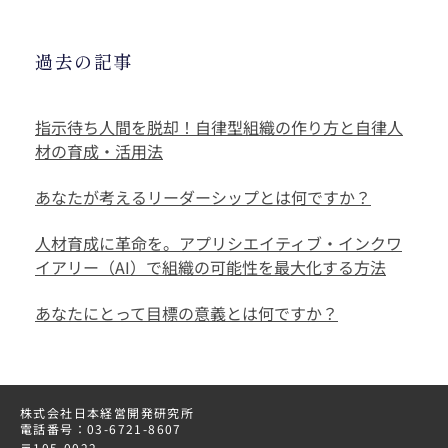
過去の記事
指示待ち人間を脱却！自律型組織の作り方と自律人
材の育成・活用法
あなたが考えるリーダーシップとは何ですか？
人材育成に革命を。アプリシエイティブ・インクワ
イアリー（AI）で組織の可能性を最大化する方法
あなたにとって目標の意義とは何ですか？
株式会社日本経営開発研究所
電話番号：03-6721-8607
〒105-0022