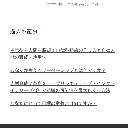
大学で博士号を取得後、企業
過去の記事
指示待ち人間を脱却！自律型組織の作り方と自律人
材の育成・活用法
あなたが考えるリーダーシップとは何ですか？
人材育成に革命を。アプリシエイティブ・インクワ
イアリー（AI）で組織の可能性を最大化する方法
あなたにとって目標の意義とは何ですか？