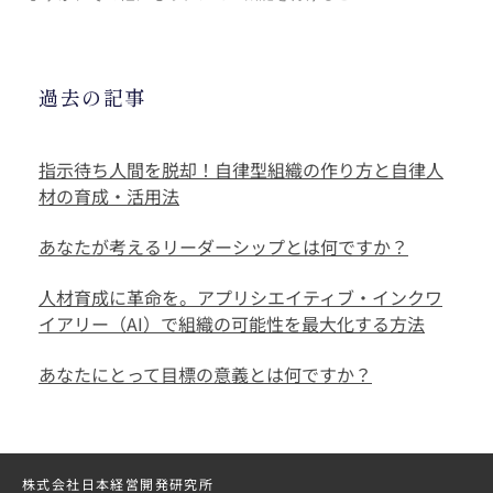
過去の記事
指示待ち人間を脱却！自律型組織の作り方と自律人
材の育成・活用法
あなたが考えるリーダーシップとは何ですか？
人材育成に革命を。アプリシエイティブ・インクワ
イアリー（AI）で組織の可能性を最大化する方法
あなたにとって目標の意義とは何ですか？
株式会社日本経営開発研究所