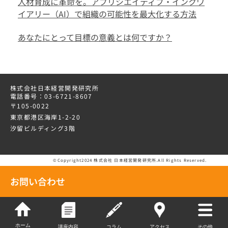
人材育成に革命を。アプリシエイティブ・インクワ
イアリー（AI）で組織の可能性を最大化する方法
あなたにとって目標の意義とは何ですか？
株式会社日本経営開発研究所
電話番号：03-6721-8607
〒105-0022
東京都港区海岸1-2-20
汐留ビルディング3階
©Copyright2024 株式会社 日本経営開発研究所.All Rights Reserved.
お問い合わせ
ホーム
講座内容
コラム
アクセス
その他