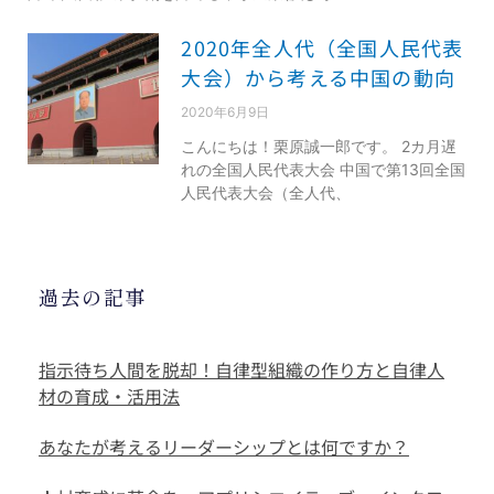
2020年全人代（全国人民代表
大会）から考える中国の動向
2020年6月9日
こんにちは！栗原誠一郎です。 2カ月遅
れの全国人民代表大会 中国で第13回全国
人民代表大会（全人代、
過去の記事
指示待ち人間を脱却！自律型組織の作り方と自律人
材の育成・活用法
あなたが考えるリーダーシップとは何ですか？