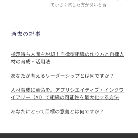
て小さく試した方が良いと言
過去の記事
指示待ち人間を脱却！自律型組織の作り方と自律人
材の育成・活用法
あなたが考えるリーダーシップとは何ですか？
人材育成に革命を。アプリシエイティブ・インクワ
イアリー（AI）で組織の可能性を最大化する方法
あなたにとって目標の意義とは何ですか？