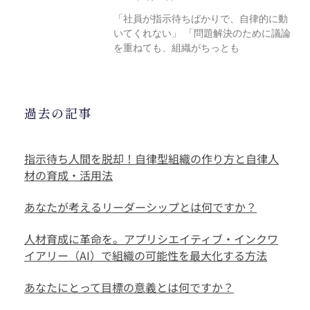
「社員が指示待ちばかりで、自律的に動
いてくれない」 「問題解決のために議論
を重ねても、組織がちっとも
過去の記事
指示待ち人間を脱却！自律型組織の作り方と自律人
材の育成・活用法
あなたが考えるリーダーシップとは何ですか？
人材育成に革命を。アプリシエイティブ・インクワ
イアリー（AI）で組織の可能性を最大化する方法
あなたにとって目標の意義とは何ですか？