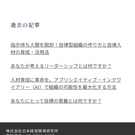
過去の記事
指示待ち人間を脱却！自律型組織の作り方と自律人
材の育成・活用法
あなたが考えるリーダーシップとは何ですか？
人材育成に革命を。アプリシエイティブ・インクワ
イアリー（AI）で組織の可能性を最大化する方法
あなたにとって目標の意義とは何ですか？
株式会社日本経営開発研究所