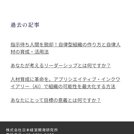
過去の記事
指示待ち人間を脱却！自律型組織の作り方と自律人
材の育成・活用法
あなたが考えるリーダーシップとは何ですか？
人材育成に革命を。アプリシエイティブ・インクワ
イアリー（AI）で組織の可能性を最大化する方法
あなたにとって目標の意義とは何ですか？
株式会社日本経営開発研究所