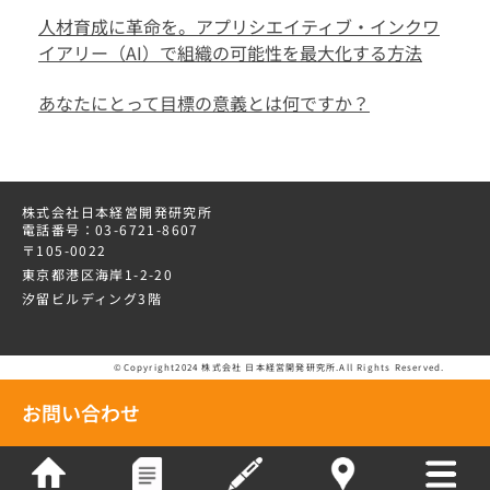
人材育成に革命を。アプリシエイティブ・インクワ
イアリー（AI）で組織の可能性を最大化する方法
あなたにとって目標の意義とは何ですか？
株式会社日本経営開発研究所
電話番号：03-6721-8607
〒105-0022
東京都港区海岸1-2-20
汐留ビルディング3階
©Copyright2024 株式会社 日本経営開発研究所.All Rights Reserved.
お問い合わせ