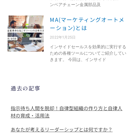
ンベアチェーン金属部品及
MA(マーケティングオートメ
ーション)とは
2022年1月25日
インサイドセールスを効果的に実行する
ための各種ツールについてご紹介してい
きます。 今回は、インサイド
過去の記事
指示待ち人間を脱却！自律型組織の作り方と自律人
材の育成・活用法
あなたが考えるリーダーシップとは何ですか？