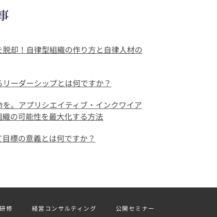
事
を脱却！自律型組織の作り方と自律人材の
るリーダーシップとは何ですか？
命を。アプリシエイティブ・インクワイア
で組織の可能性を最大化する方法
て目標の意義とは何ですか？
研修
経営コンサルティング
公開セミナー