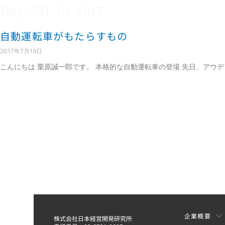
Day: 7月 19, 2017
自動運転車がもたらすもの
2017年7月19日
こんにちは 栗原誠一郎です。 本格的な自動運転車の登場 先日、アウ
企業概要
株式会社日本経営開発研究所