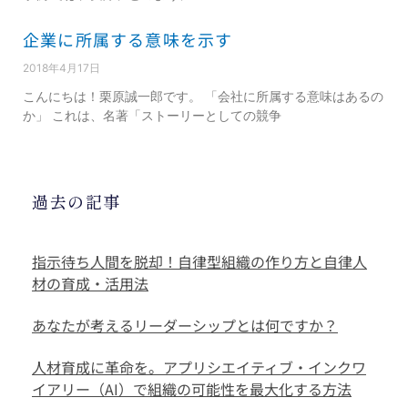
企業に所属する意味を示す
2018年4月17日
こんにちは！栗原誠一郎です。 「会社に所属する意味はあるの
か」 これは、名著「ストーリーとしての競争
過去の記事
指示待ち人間を脱却！自律型組織の作り方と自律人
材の育成・活用法
あなたが考えるリーダーシップとは何ですか？
人材育成に革命を。アプリシエイティブ・インクワ
イアリー（AI）で組織の可能性を最大化する方法