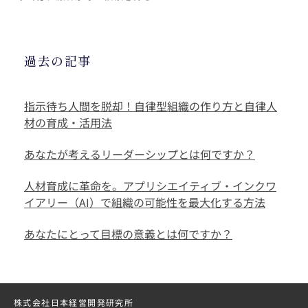
過去の記事
指示待ち人間を脱却！自律型組織の作り方と自律人
材の育成・活用法
あなたが考えるリーダーシップとは何ですか？
人材育成に革命を。アプリシエイティブ・インクワ
イアリー（AI）で組織の可能性を最大化する方法
あなたにとって目標の意義とは何ですか？
株式会社日本経営開発研究所