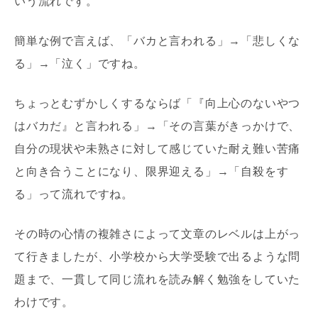
いう流れです。
簡単な例で言えば、「バカと言われる」→「悲しくな
る」→「泣く」ですね。
ちょっとむずかしくするならば「『向上心のないやつ
はバカだ』と言われる」→「その言葉がきっかけで、
自分の現状や未熟さに対して感じていた耐え難い苦痛
と向き合うことになり、限界迎える」→「自殺をす
る」って流れですね。
その時の心情の複雑さによって文章のレベルは上がっ
て行きましたが、小学校から大学受験で出るような問
題まで、一貫して同じ流れを読み解く勉強をしていた
わけです。