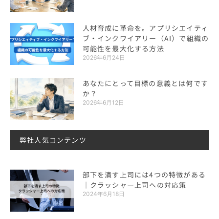
人材育成に革命を。アプリシエイティ
ブ・インクワイアリー（AI）で組織の
可能性を最大化する方法
2026年6月24日
あなたにとって目標の意義とは何です
か？
2026年6月12日
弊社人気コンテンツ
部下を潰す上司には4つの特徴がある
｜クラッシャー上司への対応策
2024年6月18日