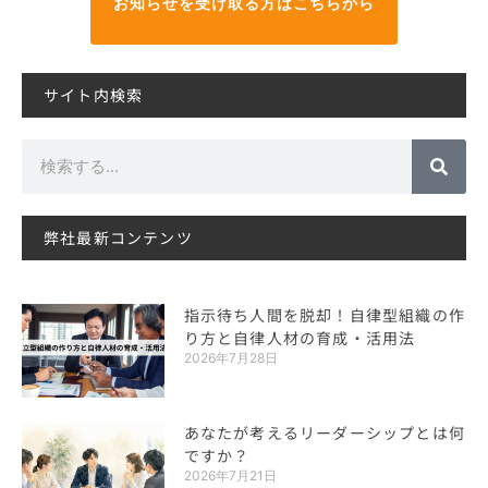
お知らせを受け取る方はこちらから
サイト内検索
検
索
弊社最新コンテンツ
指示待ち人間を脱却！自律型組織の作
り方と自律人材の育成・活用法
2026年7月28日
あなたが考えるリーダーシップとは何
ですか？
2026年7月21日