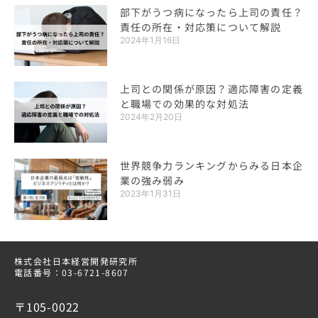
部下がうつ病になったら上司の責任？
責任の所在・対応策について解説
2024年1月16日
上司との関係が原因？適応障害の定義
と職場での効果的な対処法
2024年2月20日
世界競争力ランキングからみる日本企
業の強み弱み
2023年1月31日
株式会社日本経営開発研究所
電話番号：03-6721-8607
〒105-0022