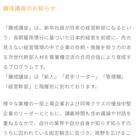
錬成講座のお知らせ
「錬成講座」は、新卒社員が将来の経営幹部になるとい
う、長期雇用慣行に基づいた日本的経営を前提に、先の
見えない経営環境の中で企業の存続・発展を担う力のあ
る次世代幹部人材を異業種交流の合同合宿により育成す
るプログラムです。
「錬成講座」は「新人」「若手リーダー」「管理職」
「経営幹部」と階層別に別れております。
様々な業種の一部上場企業および同等クラスの優良中堅
企業のリーダーとともに、講義時間も含め議論や対話を
重ねるなかで、自分の業界や自分自身が知らず知らずの
うちに囚われている固定観念に気づき、視野を広げるこ