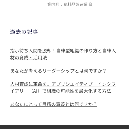
業内容：食料品製造業 資
過去の記事
指示待ち人間を脱却！自律型組織の作り方と自律人
材の育成・活用法
あなたが考えるリーダーシップとは何ですか？
人材育成に革命を。アプリシエイティブ・インクワ
イアリー（AI）で組織の可能性を最大化する方法
あなたにとって目標の意義とは何ですか？