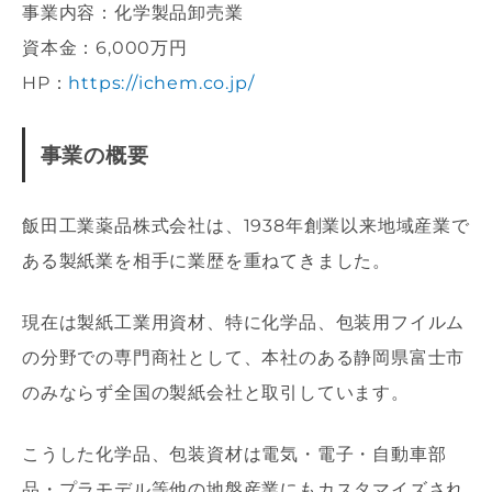
事業内容：化学製品卸売業
資本金：6,000万円
HP：
https://ichem.co.jp/
事業の概要
飯田工業薬品株式会社は、1938年創業以来地域産業で
ある製紙業を相手に業歴を重ねてきました。
現在は製紙工業用資材、特に化学品、包装用フイルム
の分野での専門商社として、本社のある静岡県富士市
のみならず全国の製紙会社と取引しています。
こうした化学品、包装資材は電気・電子・自動車部
品・プラモデル等他の地盤産業にもカスタマイズされ