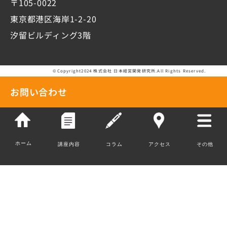
〒105-0022
東京都港区海岸1-2-20
汐留ビルディング3階
©Copyright2024 株式会社 日本経営開発研究所.All Rights Reserved.
お問い合わせ
ホーム
講座内容
コラム
アクセス
その他