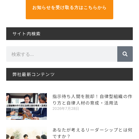
お知らせを受け取る方はこちらから
サイト内検索
検
索
弊社最新コンテンツ
指示待ち人間を脱却！自律型組織の作
り方と自律人材の育成・活用法
2026年7月28日
あなたが考えるリーダーシップとは何
ですか？