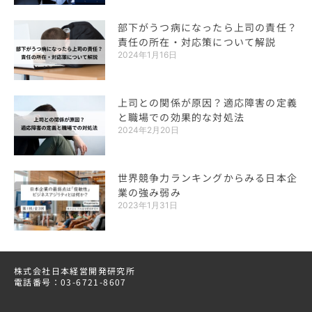
部下がうつ病になったら上司の責任？
責任の所在・対応策について解説
2024年1月16日
上司との関係が原因？適応障害の定義
と職場での効果的な対処法
2024年2月20日
世界競争力ランキングからみる日本企
業の強み弱み
2023年1月31日
株式会社日本経営開発研究所
電話番号：03-6721-8607