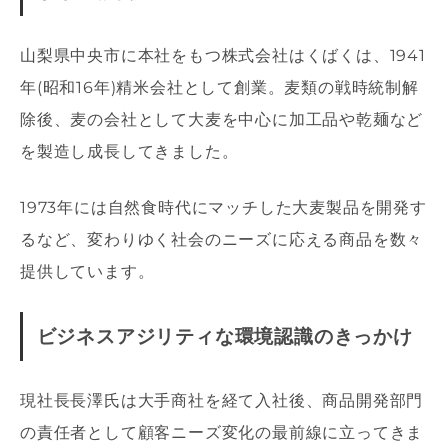
山梨県中央市に本社をもつ株式会社はくばくは、1941
年(昭和16年)精米会社として創業。麦類の戦時統制解
除後、麦の会社として大麦を中心に加工品や乾麺など
を製造し成長してきました。
1973年には自然食時代にマッチした大麦製品を開発す
るなど、変わりゆく社会のニーズに応える商品を数々
提供しています。
ビジネスアジリティな環境認識のきっかけ
現社長長澤氏は大手商社を経て入社後、商品開発部門
の責任者として顧客ニーズ変化の最前線に立ってきま