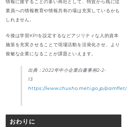
情報に接することの多い商社として、特質から既に従
業員への情報教育や情報共有の場は充実しているかも
しれません。
今後は学習KPIを設定するなどアジリティな人的資本
施策を充実させることで現場活動を活発化させ、より
俊敏な企業になることが課題といえます。
出典：2022年中小企業白書事例2-2-
13
https://www.chusho.meti.go.jp/pamfle
おわりに