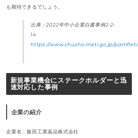
も期待できるでしょう。
出典：2022年中小企業白書事例2-2-
14
https://www.chusho.meti.go.jp/pamfle
新規事業機会にステークホルダーと迅
速対応した事例
企業の紹介
企業名：飯田工業薬品株式会社