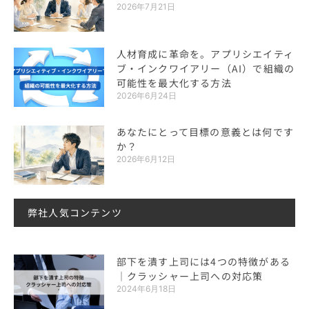
2026年7月21日
人材育成に革命を。アプリシエイティ
ブ・インクワイアリー（AI）で組織の
可能性を最大化する方法
2026年6月24日
あなたにとって目標の意義とは何です
か？
2026年6月12日
弊社人気コンテンツ
部下を潰す上司には4つの特徴がある
｜クラッシャー上司への対応策
2024年6月18日