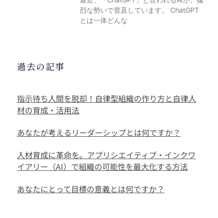
烈な勢いで普及しています。 ChatGPT
とは一体どんな
過去の記事
指示待ち人間を脱却！自律型組織の作り方と自律人
材の育成・活用法
あなたが考えるリーダーシップとは何ですか？
人材育成に革命を。アプリシエイティブ・インクワ
イアリー（AI）で組織の可能性を最大化する方法
あなたにとって目標の意義とは何ですか？