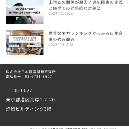
上司との関係が原因？適応障害の定義
と職場での効果的な対処法
2024年2月20日
世界競争力ランキングからみる日本企
業の強み弱み
2023年1月31日
株式会社日本経営開発研究所
電話番号：03-6721-8607
〒105-0022
東京都港区海岸1-2-20
汐留ビルディング3階
©Copyright2024 株式会社 日本経営開発研究所.All Rights Reserved.