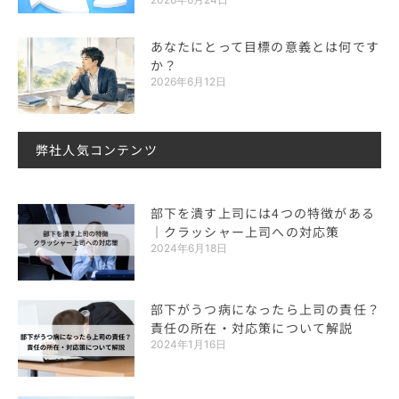
あなたにとって目標の意義とは何です
か？
2026年6月12日
弊社人気コンテンツ
部下を潰す上司には4つの特徴がある
｜クラッシャー上司への対応策
2024年6月18日
部下がうつ病になったら上司の責任？
責任の所在・対応策について解説
2024年1月16日