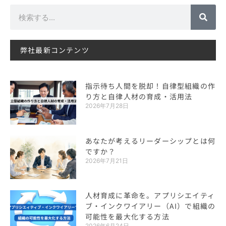
検
索
弊社最新コンテンツ
指示待ち人間を脱却！自律型組織の作
り方と自律人材の育成・活用法
2026年7月28日
あなたが考えるリーダーシップとは何
ですか？
2026年7月21日
人材育成に革命を。アプリシエイティ
ブ・インクワイアリー（AI）で組織の
可能性を最大化する方法
2026年6月24日