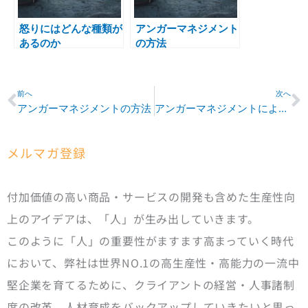
怒りにはどんな種類が
アンガーマネジメント
あるのか
の方法
Prev
N
前へ
次へ
アンガーマネジメントの方法
アンガーマネジメントによる生産性向上に期待
メルマガ登録
付加価値の高い商品・サービスの開発も含めた生産性向
上のアイデアは、「人」が生み出していきます。
このように「人」の重要性がますます高まっていく時代
において、弊社は世界NO.1の高生産性・高能力の一流中
堅企業を育てるために、クライアントの経営・人事諸制
度の改革、人材育成をバックアップしていきたいと思っ