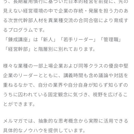
う、長期雇用慣行に基づいた日本的経営を前提に、先の
見えない経営環境の中で企業の存続・発展を担う力のあ
る次世代幹部人材を異業種交流の合同合宿により育成す
るプログラムです。
「錬成講座」は「新人」「若手リーダー」「管理職」
「経営幹部」と階層別に別れております。
様々な業種の一部上場企業および同等クラスの優良中堅
企業のリーダーとともに、講義時間も含め議論や対話を
重ねるなかで、自分の業界や自分自身が知らず知らずの
うちに囚われている固定観念に気づき、視野を広げるこ
とができます。
メルマガでは、抽象的な思考概念から実際に活用できる
具体的なノウハウを提供しています。