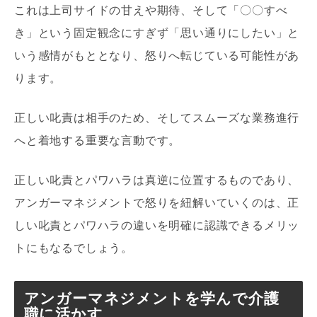
これは上司サイドの甘えや期待、そして「〇〇すべ
き」という固定観念にすぎず「思い通りにしたい」と
いう感情がもととなり、怒りへ転じている可能性があ
ります。
正しい叱責は相手のため、そしてスムーズな業務進行
へと着地する重要な言動です。
正しい叱責とパワハラは真逆に位置するものであり、
アンガーマネジメントで怒りを紐解いていくのは、正
しい叱責とパワハラの違いを明確に認識できるメリッ
トにもなるでしょう。
アンガーマネジメントを学んで介護
職に活かす