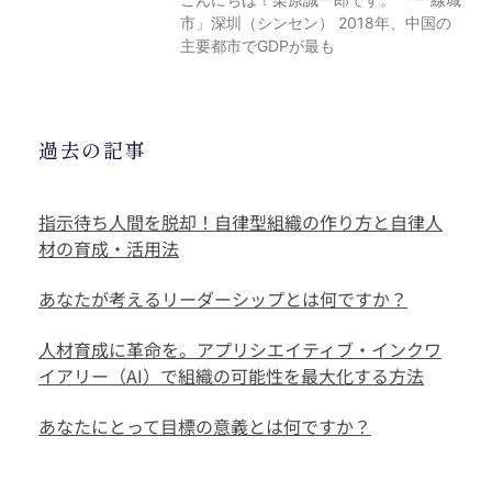
市」深圳（シンセン） 2018年、中国の
主要都市でGDPが最も
過去の記事
指示待ち人間を脱却！自律型組織の作り方と自律人
材の育成・活用法
あなたが考えるリーダーシップとは何ですか？
人材育成に革命を。アプリシエイティブ・インクワ
イアリー（AI）で組織の可能性を最大化する方法
あなたにとって目標の意義とは何ですか？