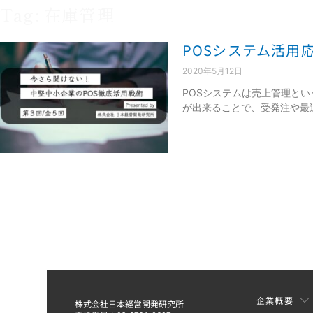
Tag: 在庫管理
POSシステム活用
2020年5月12日
POSシステムは売上管理と
が出来ることで、受発注や最
企業概要
株式会社日本経営開発研究所