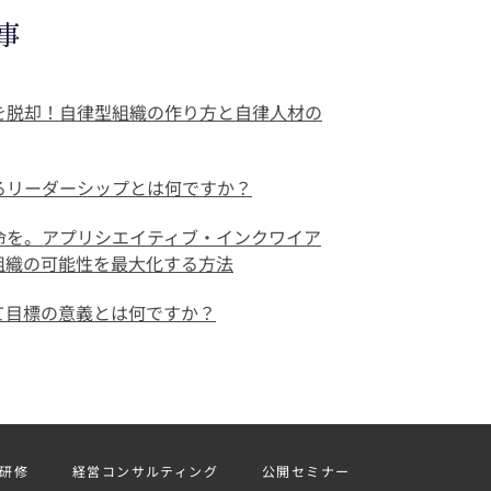
事
を脱却！自律型組織の作り方と自律人材の
るリーダーシップとは何ですか？
命を。アプリシエイティブ・インクワイア
で組織の可能性を最大化する方法
て目標の意義とは何ですか？
研修
経営コンサルティング
公開セミナー