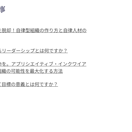
事
を脱却！自律型組織の作り方と自律人材の
るリーダーシップとは何ですか？
命を。アプリシエイティブ・インクワイア
で組織の可能性を最大化する方法
て目標の意義とは何ですか？