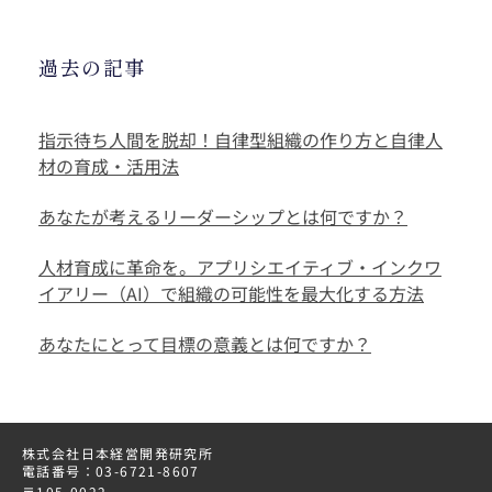
過去の記事
指示待ち人間を脱却！自律型組織の作り方と自律人
材の育成・活用法
あなたが考えるリーダーシップとは何ですか？
人材育成に革命を。アプリシエイティブ・インクワ
イアリー（AI）で組織の可能性を最大化する方法
あなたにとって目標の意義とは何ですか？
株式会社日本経営開発研究所
電話番号：03-6721-8607
〒105-0022