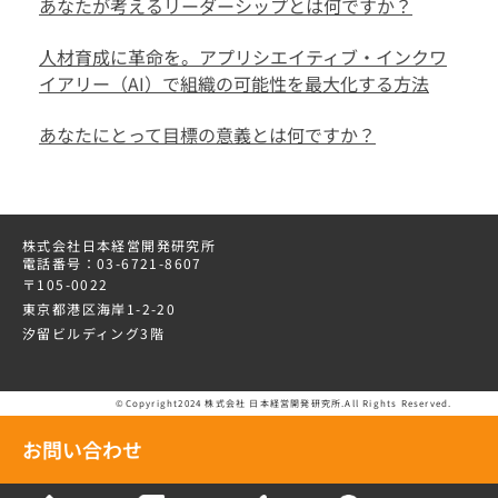
あなたが考えるリーダーシップとは何ですか？
人材育成に革命を。アプリシエイティブ・インクワ
イアリー（AI）で組織の可能性を最大化する方法
あなたにとって目標の意義とは何ですか？
株式会社日本経営開発研究所
電話番号：03-6721-8607
〒105-0022
東京都港区海岸1-2-20
汐留ビルディング3階
©Copyright2024 株式会社 日本経営開発研究所.All Rights Reserved.
お問い合わせ