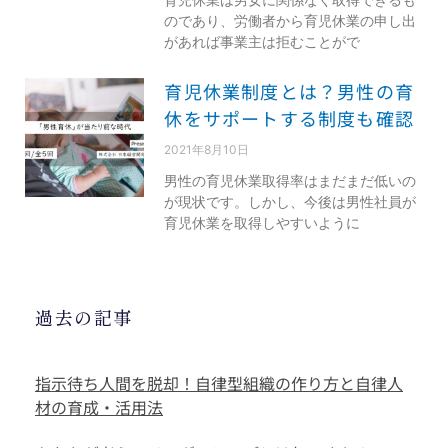
のであり、労働者から育児休業の申し出
があれば事業主は拒むことがで
育児休業制度とは？男性の育
休をサポートする制度も確認
2021年8月10日
男性の育児休業取得率はまだまだ低いの
が現状です。しかし、今後は男性社員が
育児休業を取得しやすいように
過去の記事
指示待ち人間を脱却！自律型組織の作り方と自律人
材の育成・活用法