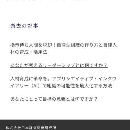
過去の記事
指示待ち人間を脱却！自律型組織の作り方と自律人
材の育成・活用法
あなたが考えるリーダーシップとは何ですか？
人材育成に革命を。アプリシエイティブ・インクワ
イアリー（AI）で組織の可能性を最大化する方法
あなたにとって目標の意義とは何ですか？
株式会社日本経営開発研究所