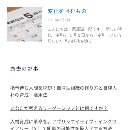
変化を阻むもの
2019年5月6日
こんにちは！栗原誠一郎です。 新しい時
代「令和」 ５月１日から「令和」という
新しい年号の時代を迎え、
過去の記事
指示待ち人間を脱却！自律型組織の作り方と自律人
材の育成・活用法
あなたが考えるリーダーシップとは何ですか？
人材育成に革命を。アプリシエイティブ・インクワ
イアリー（AI）で組織の可能性を最大化する方法