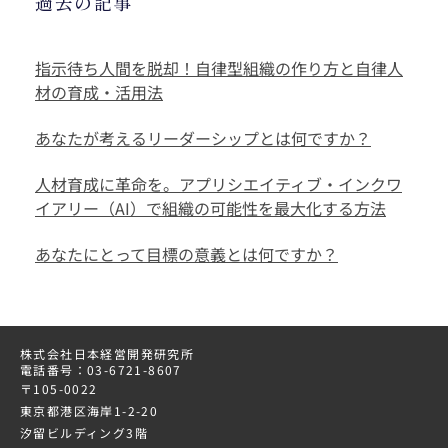
過去の記事
指示待ち人間を脱却！自律型組織の作り方と自律人
材の育成・活用法
あなたが考えるリーダーシップとは何ですか？
人材育成に革命を。アプリシエイティブ・インクワ
イアリー（AI）で組織の可能性を最大化する方法
あなたにとって目標の意義とは何ですか？
株式会社日本経営開発研究所
電話番号：03-6721-8607
〒105-0022
東京都港区海岸1-2-20
汐留ビルディング3階