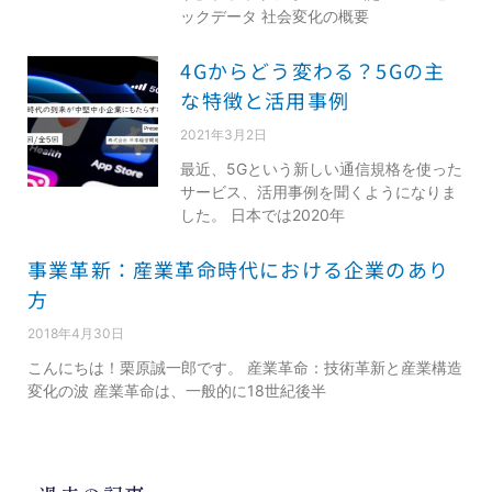
ックデータ 社会変化の概要
4Gからどう変わる？5Gの主
な特徴と活用事例
2021年3月2日
最近、5Gという新しい通信規格を使った
サービス、活用事例を聞くようになりま
した。 日本では2020年
事業革新：産業革命時代における企業のあり
方
2018年4月30日
こんにちは！栗原誠一郎です。 産業革命：技術革新と産業構造
変化の波 産業革命は、一般的に18世紀後半