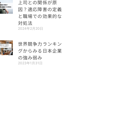
上司との関係が原
因？適応障害の定義
と職場での効果的な
対処法
2024年2月20日
世界競争力ランキン
グからみる日本企業
の強み弱み
2023年1月31日