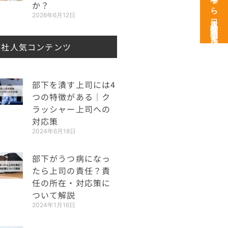
次世代育成なら日本経営開発研究所
か？
2026年6月12日
弊社人気コンテンツ
部下を潰す上司には4
つの特徴がある｜ク
ラッシャー上司への
対応策
2024年6月18日
部下がうつ病になっ
たら上司の責任？責
任の所在・対応策に
ついて解説
2024年1月16日