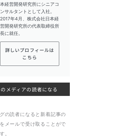
本経営開発研究所にシニアコ
ンサルタントとして入社。
2017年4月、株式会社日本経
営開発研究所の代表取締役所
長に就任。
詳しいプロフィールは
こちら
このメディアの読者になる
グの読者になると新着記事の
をメールで受け取ることがで
す。