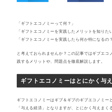
「ギフトエコノミーって何？」
「ギフトエコノミーを実践したメリットを知りた
「ギフトエコノミーを実践したら何か特になるの
と考えておられませんか？この記事ではギブエコ
践するメリットや、問題点を徹底解説します。
ギフトエコノミーはとにかく与
ギフトエコノミーはギブ＆ギブのギブエコノミーと
「与える経済」となりますが、とにかく与えまく