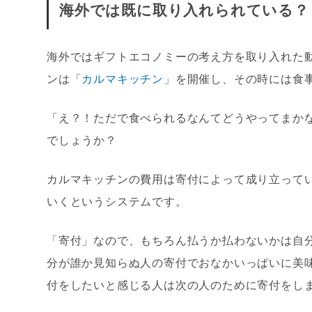
海外では既に取り入れられている？
海外ではギフトエコノミーの考え方を取り入れた
ンは「
カルマキッチン
」を開催し、その時には食
「え？！ただで食べられるなんてどうやってまか
でしょうか？
カルマキッチンの費用は寄付によって成り立って
いくというシステムです。
「寄付」なので、もちろん払うか払わないかは自
分が誰か見知らぬ人の寄付でおなかいっぱいに美
付をしたいと感じる人は次の人のために寄付をし