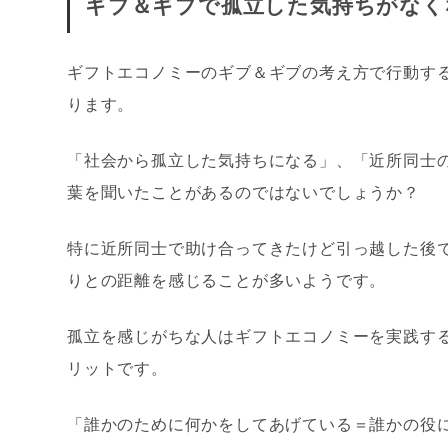
ギブ＆ギブで孤立した気持ちがなく
ギフトエコノミーのギブ＆ギブの考え方で行動す
ります。
「社会から孤立した気持ちになる」、「近所同士
葉を聞いたことがあるのではないでしょうか？
特に近所同士で助け合ってきたけど引っ越した後
りとの距離を感じることが多いようです。
孤立を感じがちな人はギフトエコノミーを実践す
リットです。
「誰かのために何かをしてあげている＝誰かの役