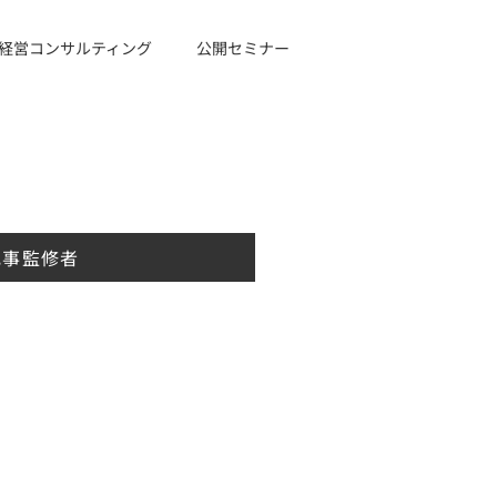
経営コンサルティング
公開セミナー
記事監修者