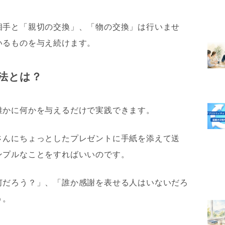
相手と「親切の交換」、「物の交換」は行いませ
いるものを与え続けます。
法とは？
誰かに何かを与えるだけで実践できます。
さんにちょっとしたプレゼントに手紙を添えて送
ンプルなことをすればいいのです。
何だろう？」、「誰か感謝を表せる人はいないだろ
う。