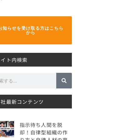
お知らせを受け取る方はこちら
から
サイト内検索
弊社最新コンテンツ
指示待ち人間を脱
却！自律型組織の作
り方と自律人材の育