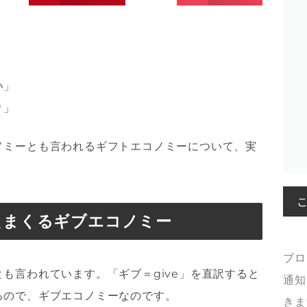
い」
？」
ノミーとも言われるギフトエコノミーについて、実
えまくるギブエコノミー
ブロ
も言われています。「ギブ＝give」を直訳すると
通知
るので、ギブエコノミーなのです。
きま