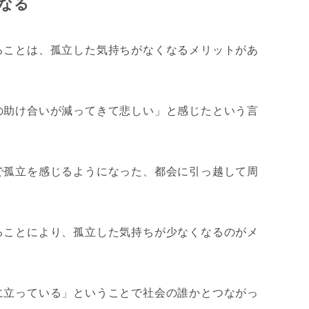
なる
ることは、孤立した気持ちがなくなるメリットがあ
の助け合いが減ってきて悲しい」と感じたという言
で孤立を感じるようになった、都会に引っ越して周
ることにより、孤立した気持ちが少なくなるのがメ
に立っている」ということで社会の誰かとつながっ