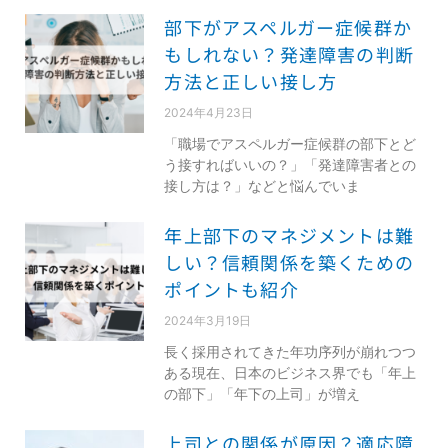
部下がアスペルガー症候群か
もしれない？発達障害の判断
方法と正しい接し方
2024年4月23日
「職場でアスペルガー症候群の部下とど
う接すればいいの？」「発達障害者との
接し方は？」などと悩んでいま
年上部下のマネジメントは難
しい？信頼関係を築くための
ポイントも紹介
2024年3月19日
長く採用されてきた年功序列が崩れつつ
ある現在、日本のビジネス界でも「年上
の部下」「年下の上司」が増え
上司との関係が原因？適応障