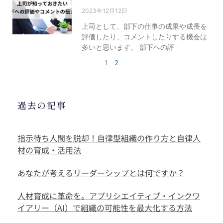
2023年12月12日
上司として、部下の仕事の成果や成長を
評価したり、コメントしたりする機会は
多いと思います。 部下への評
1
2
過去の記事
指示待ち人間を脱却！自律型組織の作り方と自律人
材の育成・活用法
あなたが考えるリーダーシップとは何ですか？
人材育成に革命を。アプリシエイティブ・インクワ
イアリー（AI）で組織の可能性を最大化する方法