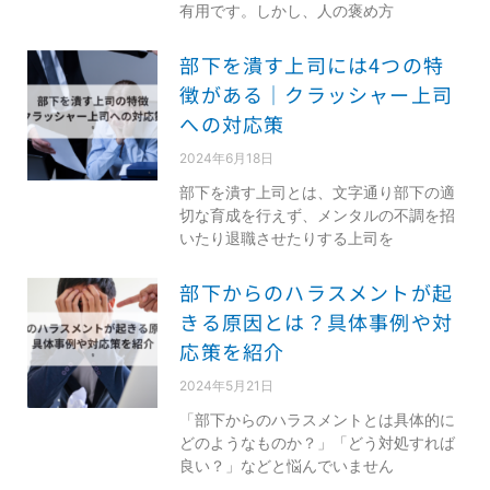
有用です。しかし、人の褒め方
部下を潰す上司には4つの特
徴がある｜クラッシャー上司
への対応策
2024年6月18日
部下を潰す上司とは、文字通り部下の適
切な育成を行えず、メンタルの不調を招
いたり退職させたりする上司を
部下からのハラスメントが起
きる原因とは？具体事例や対
応策を紹介
2024年5月21日
「部下からのハラスメントとは具体的に
どのようなものか？」「どう対処すれば
良い？」などと悩んでいません