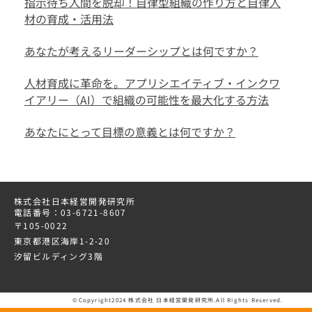
指示待ち人間を脱却！自律型組織の作り方と自律人
材の育成・活用法
あなたが考えるリーダーシップとは何ですか？
人材育成に革命を。アプリシエイティブ・インクワ
イアリー（AI）で組織の可能性を最大化する方法
あなたにとって目標の意義とは何ですか？
株式会社日本経営開発研究所
電話番号：03-6721-8607
〒105-0022
東京都港区海岸1-2-20
汐留ビルディング3階
©Copyright2024 株式会社 日本経営開発研究所.All Rights Reserved.