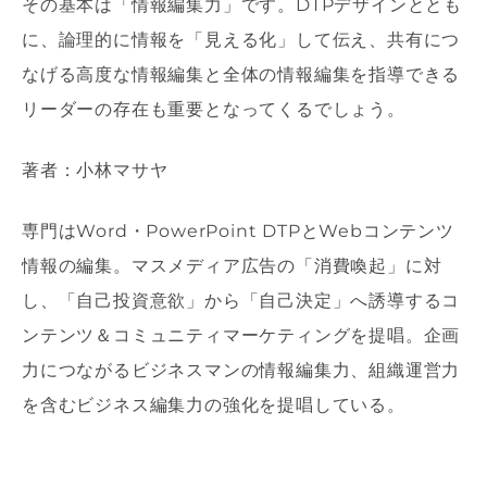
その基本は「情報編集力」です。DTPデザインととも
に、論理的に情報を「見える化」して伝え、共有につ
なげる高度な情報編集と全体の情報編集を指導できる
リーダーの存在も重要となってくるでしょう。
著者：小林マサヤ
専門はWord・PowerPoint DTPとWebコンテンツ
情報の編集。マスメディア広告の「消費喚起」に対
し、「自己投資意欲」から「自己決定」へ誘導するコ
ンテンツ＆コミュニティマーケティングを提唱。企画
力につながるビジネスマンの情報編集力、組織運営力
を含むビジネス編集力の強化を提唱している。