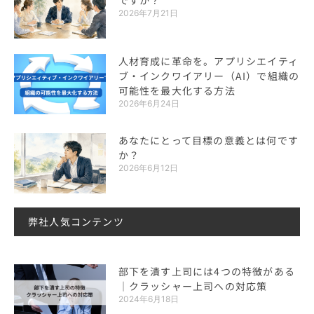
2026年7月21日
人材育成に革命を。アプリシエイティ
ブ・インクワイアリー（AI）で組織の
可能性を最大化する方法
2026年6月24日
あなたにとって目標の意義とは何です
か？
2026年6月12日
弊社人気コンテンツ
部下を潰す上司には4つの特徴がある
｜クラッシャー上司への対応策
2024年6月18日