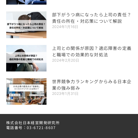
部下がうつ病になったら上司の責任？
責任の所在・対応策について解説
2024年1月16日
上司との関係が原因？適応障害の定義
と職場での効果的な対処法
2024年2月20日
世界競争力ランキングからみる日本企
業の強み弱み
2023年1月31日
株式会社日本経営開発研究所
電話番号：03-6721-8607