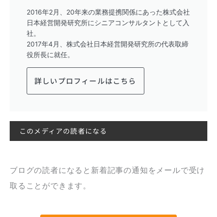
2016年2月、20年来の業務提携関係にあった株式会社
日本経営開発研究所にシニアコンサルタントとして入
社。
2017年4月、株式会社日本経営開発研究所の代表取締
役所長に就任。
詳しいプロフィールはこちら
このメディアの読者になる
ブログの読者になると新着記事の通知をメールで受け
取ることができます。