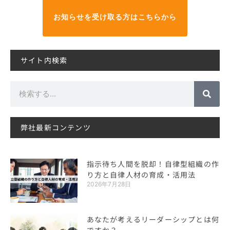
お知らせを受け取る方はこちらから
サイト内検索
検
索
弊社最新コンテンツ
指示待ち人間を脱却！自律型組織の作
り方と自律人材の育成・活用法
2026年7月28日
あなたが考えるリーダーシップとは何
ですか？