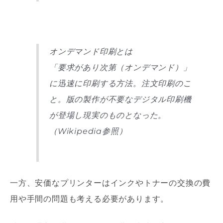
オンデマンド印刷とは
「要求があり次第（オンデマンド）」
に迅速に印刷する方法。注文印刷のこ
と。版の製作が不要なデジタル印刷機
が登場し現実のものとなった。
（Wikipedia参照）
一方、安価なプリンターはインクやトナーの交換の費
用や手間の問題も考える必要があります。