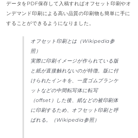
データをPDF保存して入稿すればオフセット印刷やオ
ンデマンド印刷による高い品質の印刷物も簡単に手に
することができるようになりました。
オフセット印刷とは（Wikipedia参
照）
実際に印刷イメージが作られている版
と紙が直接触れないのが特徴。版に付
けられたインキを、一度ゴムブランケ
ットなどの中間転写体に転写
（offset）した後、紙などの被印刷体
に印刷するため、オフセット印刷と呼
ばれる。（Wikipedia参照）