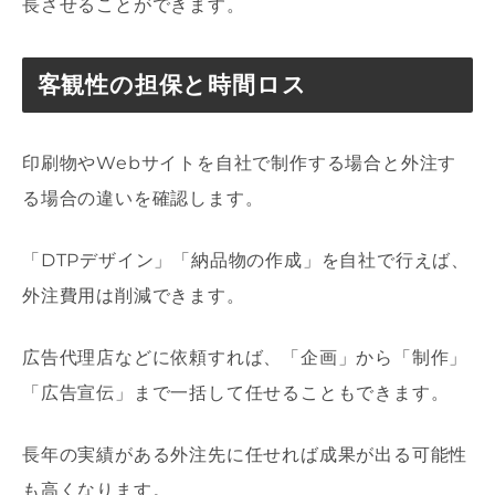
長させることができます。
客観性の担保と時間ロス
印刷物やWebサイトを自社で制作する場合と外注す
る場合の違いを確認します。
「DTPデザイン」「納品物の作成」を自社で行えば、
外注費用は削減できます。
広告代理店などに依頼すれば、「企画」から「制作」
「広告宣伝」まで一括して任せることもできます。
長年の実績がある外注先に任せれば成果が出る可能性
も高くなります。