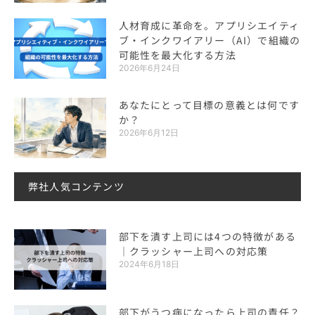
人材育成に革命を。アプリシエイティ
ブ・インクワイアリー（AI）で組織の
可能性を最大化する方法
2026年6月24日
あなたにとって目標の意義とは何です
か？
2026年6月12日
弊社人気コンテンツ
部下を潰す上司には4つの特徴がある
｜クラッシャー上司への対応策
2024年6月18日
部下がうつ病になったら上司の責任？