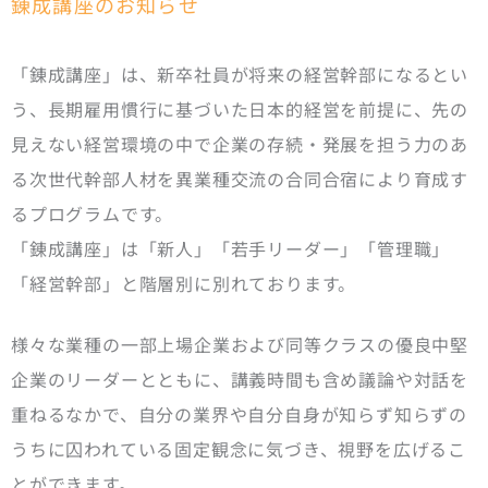
錬成講座のお知らせ
「錬成講座」は、新卒社員が将来の経営幹部になるとい
う、長期雇用慣行に基づいた日本的経営を前提に、先の
見えない経営環境の中で企業の存続・発展を担う力のあ
る次世代幹部人材を異業種交流の合同合宿により育成す
るプログラムです。
「錬成講座」は「新人」「若手リーダー」「管理職」
「経営幹部」と階層別に別れております。
様々な業種の一部上場企業および同等クラスの優良中堅
企業のリーダーとともに、講義時間も含め議論や対話を
重ねるなかで、自分の業界や自分自身が知らず知らずの
うちに囚われている固定観念に気づき、視野を広げるこ
とができます。