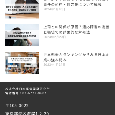
責任の所在・対応策について解説
2024年1月16日
上司との関係が原因？適応障害の定義
と職場での効果的な対処法
2024年2月20日
世界競争力ランキングからみる日本企
業の強み弱み
2023年1月31日
株式会社日本経営開発研究所
電話番号：03-6721-8607
〒105-0022
東京都港区海岸1-2-20