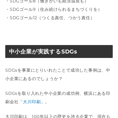
・SDGゴール8（働きがいも経済成長も）
・SDGゴール9（住み続けられるまちづくりを）
・SDGゴール12（つくる責任、つかう責任）
中小企業が実践するSDGs
SDGsを事業にとりいれたことで成功した事例は、中
小企業にあるのでしょうか？
SDGsを取り入れた中小企業の成功例、横浜にある印
刷会社「
大川印刷
」。
大川印刷は、100年以上の歴史を誇る企業で、現在も