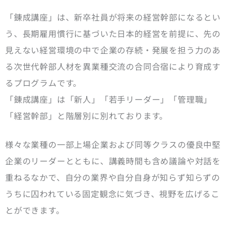
「錬成講座」は、新卒社員が将来の経営幹部になるとい
う、長期雇用慣行に基づいた日本的経営を前提に、先の
見えない経営環境の中で企業の存続・発展を担う力のあ
る次世代幹部人材を異業種交流の合同合宿により育成す
るプログラムです。
「錬成講座」は「新人」「若手リーダー」「管理職」
「経営幹部」と階層別に別れております。
様々な業種の一部上場企業および同等クラスの優良中堅
企業のリーダーとともに、講義時間も含め議論や対話を
重ねるなかで、自分の業界や自分自身が知らず知らずの
うちに囚われている固定観念に気づき、視野を広げるこ
とができます。