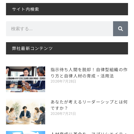
サイト内検索
検
索
弊社最新コンテンツ
指示待ち人間を脱却！自律型組織の作
り方と自律人材の育成・活用法
2026年7月28日
あなたが考えるリーダーシップとは何
ですか？
2026年7月21日