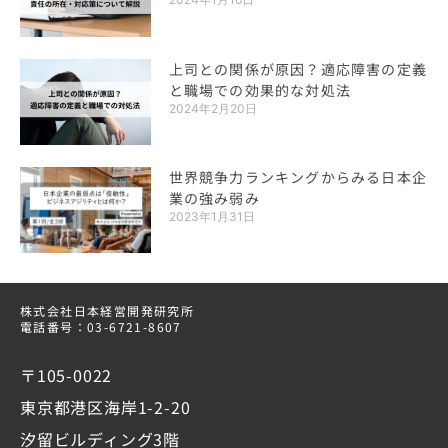
上司との関係が原因？適応障害の定義
と職場での効果的な対処法
2024年2月20日
世界競争力ランキングからみる日本企
業の強み弱み
2023年1月31日
株式会社日本経営開発研究所
電話番号：03-6721-8607
〒105-0022
東京都港区海岸1-2-20
汐留ビルディング3階