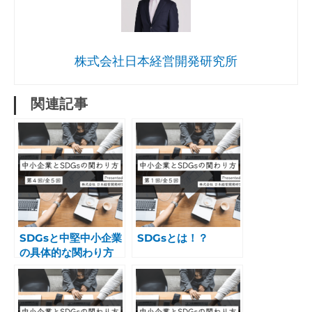
株式会社日本経営開発研究所
関連記事
SDGsと中堅中小企業
SDGsとは！？
の具体的な関わり方
「前編」