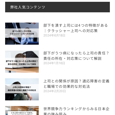
弊社人気コンテンツ
部下を潰す上司には4つの特徴がある
｜クラッシャー上司への対応策
2024年6月18日
部下がうつ病になったら上司の責任？
責任の所在・対応策について解説
2024年1月16日
上司との関係が原因？適応障害の定義
と職場での効果的な対処法
2024年2月20日
世界競争力ランキングからみる日本企
業の強み弱み