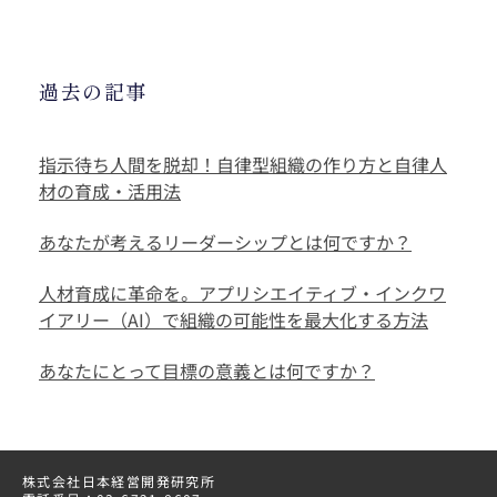
過去の記事
指示待ち人間を脱却！自律型組織の作り方と自律人
材の育成・活用法
あなたが考えるリーダーシップとは何ですか？
人材育成に革命を。アプリシエイティブ・インクワ
イアリー（AI）で組織の可能性を最大化する方法
あなたにとって目標の意義とは何ですか？
株式会社日本経営開発研究所