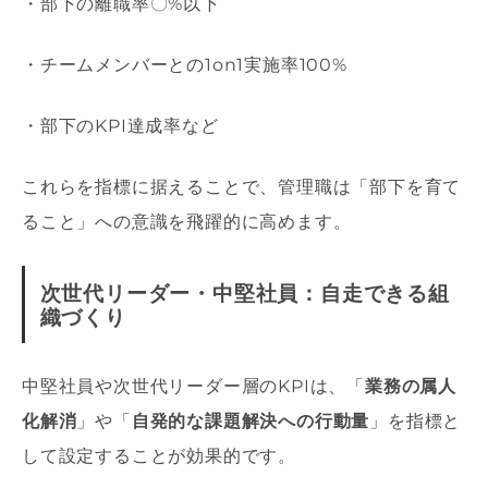
・部下の離職率〇%以下
・チームメンバーとの1on1実施率100%
・部下のKPI達成率など
これらを指標に据えることで、管理職は「部下を育て
ること」への意識を飛躍的に高めます。
次世代リーダー・中堅社員：自走できる組
織づくり
中堅社員や次世代リーダー層のKPIは、「
業務の属人
化解消
」や「
自発的な課題解決への行動量
」を指標と
して設定することが効果的です。