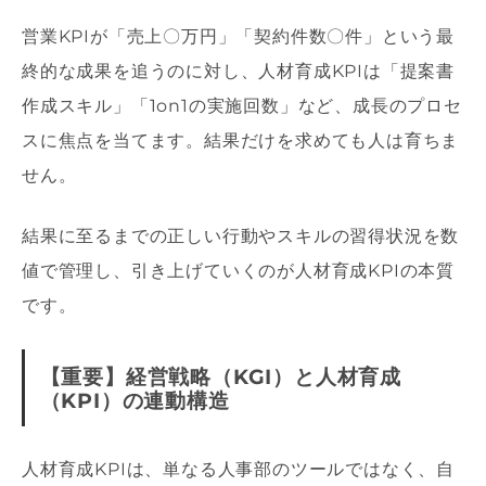
営業KPIが「売上〇万円」「契約件数〇件」という最
終的な成果を追うのに対し、人材育成KPIは「提案書
作成スキル」「1on1の実施回数」など、成長のプロセ
スに焦点を当てます。結果だけを求めても人は育ちま
せん。
結果に至るまでの正しい行動やスキルの習得状況を数
値で管理し、引き上げていくのが人材育成KPIの本質
です。
【重要】経営戦略（KGI）と人材育成
（KPI）の連動構造
人材育成KPIは、単なる人事部のツールではなく、自