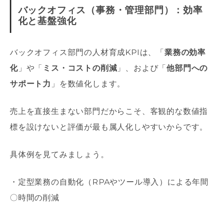
バックオフィス（事務・管理部門）：効率
化と基盤強化
バックオフィス部門の人材育成KPIは、「
業務の効率
化
」や「
ミス・コストの削減
」、および「
他部門への
サポート力
」を数値化します。
売上を直接生まない部門だからこそ、客観的な数値指
標を設けないと評価が最も属人化しやすいからです。
具体例を見てみましょう。
・定型業務の自動化（RPAやツール導入）による年間
〇時間の削減