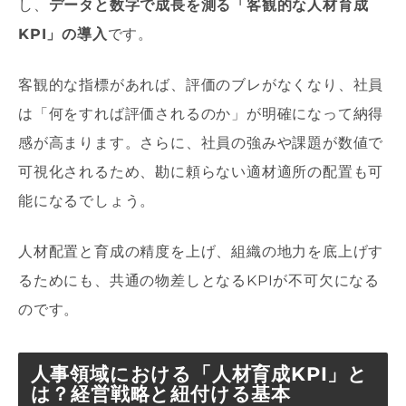
し、
データと数字で成長を測る「客観的な人材育成
KPI」の導入
です。
客観的な指標があれば、評価のブレがなくなり、社員
は「何をすれば評価されるのか」が明確になって納得
感が高まります。さらに、社員の強みや課題が数値で
可視化されるため、勘に頼らない適材適所の配置も可
能になるでしょう。
人材配置と育成の精度を上げ、組織の地力を底上げす
るためにも、共通の物差しとなるKPIが不可欠になる
のです。
人事領域における「人材育成KPI」と
は？経営戦略と紐付ける基本