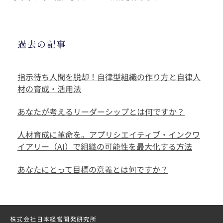
過去の記事
指示待ち人間を脱却！自律型組織の作り方と自律人
材の育成・活用法
あなたが考えるリーダーシップとは何ですか？
人材育成に革命を。アプリシエイティブ・インクワ
イアリー（AI）で組織の可能性を最大化する方法
あなたにとって目標の意義とは何ですか？
株式会社日本経営開発研究所