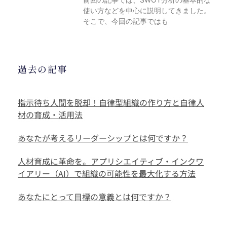
使い方などを中心に説明してきました。
そこで、今回の記事ではも
過去の記事
指示待ち人間を脱却！自律型組織の作り方と自律人
材の育成・活用法
あなたが考えるリーダーシップとは何ですか？
人材育成に革命を。アプリシエイティブ・インクワ
イアリー（AI）で組織の可能性を最大化する方法
あなたにとって目標の意義とは何ですか？