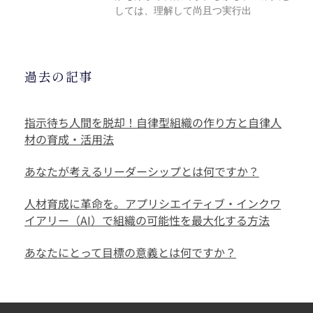
しては、理解して尚且つ実行出
過去の記事
指示待ち人間を脱却！自律型組織の作り方と自律人
材の育成・活用法
あなたが考えるリーダーシップとは何ですか？
人材育成に革命を。アプリシエイティブ・インクワ
イアリー（AI）で組織の可能性を最大化する方法
あなたにとって目標の意義とは何ですか？