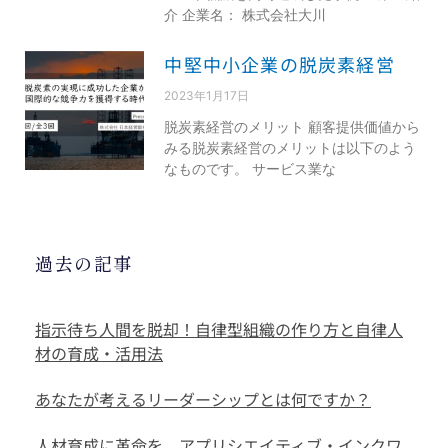
介 企業名： 株式会社大川
中堅中小企業の脱炭素経営
2023年1月17日
脱炭素経営のメリット 顧客提供価値から
みる脱炭素経営のメリットは以下のよう
なものです。 サービス業な
過去の記事
指示待ち人間を脱却！自律型組織の作り方と自律人
材の育成・活用法
あなたが考えるリーダーシップとは何ですか？
人材育成に革命を。アプリシエイティブ・インクワ