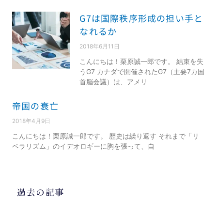
G7は国際秩序形成の担い手と
なれるか
2018年6月11日
こんにちは！栗原誠一郎です。 結束を失
うG7 カナダで開催されたG7（主要7カ国
首脳会議）は、アメリ
帝国の衰亡
2018年4月9日
こんにちは！栗原誠一郎です。 歴史は繰り返す それまで「リ
ベラリズム」のイデオロギーに胸を張って、自
過去の記事