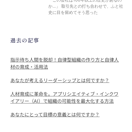
か…」 取引先との打ち合わせで、ふと社
史に目を留めてそう思った
過去の記事
指示待ち人間を脱却！自律型組織の作り方と自律人
材の育成・活用法
あなたが考えるリーダーシップとは何ですか？
人材育成に革命を。アプリシエイティブ・インクワ
イアリー（AI）で組織の可能性を最大化する方法
あなたにとって目標の意義とは何ですか？