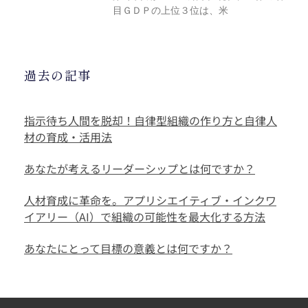
目ＧＤＰの上位３位は、米
過去の記事
指示待ち人間を脱却！自律型組織の作り方と自律人
材の育成・活用法
あなたが考えるリーダーシップとは何ですか？
人材育成に革命を。アプリシエイティブ・インクワ
イアリー（AI）で組織の可能性を最大化する方法
あなたにとって目標の意義とは何ですか？