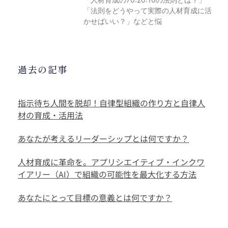
「法則をどうやって実際の人材育成に活
かせばいい？」などと悩
過去の記事
指示待ち人間を脱却！自律型組織の作り方と自律人
材の育成・活用法
あなたが考えるリーダーシップとは何ですか？
人材育成に革命を。アプリシエイティブ・インクワ
イアリー（AI）で組織の可能性を最大化する方法
あなたにとって目標の意義とは何ですか？