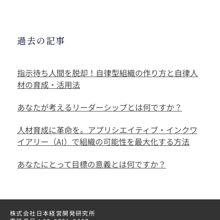
過去の記事
指示待ち人間を脱却！自律型組織の作り方と自律人
材の育成・活用法
あなたが考えるリーダーシップとは何ですか？
人材育成に革命を。アプリシエイティブ・インクワ
イアリー（AI）で組織の可能性を最大化する方法
あなたにとって目標の意義とは何ですか？
株式会社日本経営開発研究所