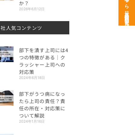
次世代育成なら日本経営開発研究所
か？
2026年6月12日
弊社人気コンテンツ
部下を潰す上司には4
つの特徴がある｜ク
ラッシャー上司への
対応策
2024年6月18日
部下がうつ病になっ
たら上司の責任？責
任の所在・対応策に
ついて解説
2024年1月16日