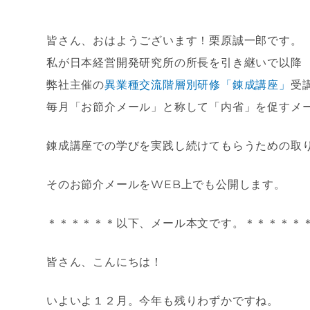
皆さん、おはようございます！栗原誠一郎です。
私が日本経営開発研究所の所長を引き継いで以降
弊社主催の
異業種交流階層別研修「錬成講座」
受
毎月「お節介メール」と称して「内省」を促すメ
錬成講座での学びを実践し続けてもらうための取
そのお節介メールをWEB上でも公開します。
＊＊＊＊＊＊以下、メール本文です。＊＊＊＊＊
皆さん、こんにちは！
いよいよ１２月。今年も残りわずかですね。