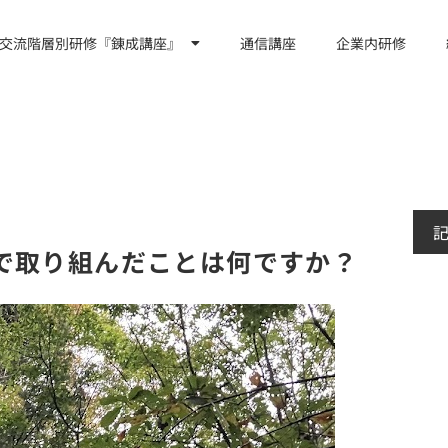
交流階層別研修『錬成講座』
通信講座
企業内研修
で取り組んだことは何ですか？