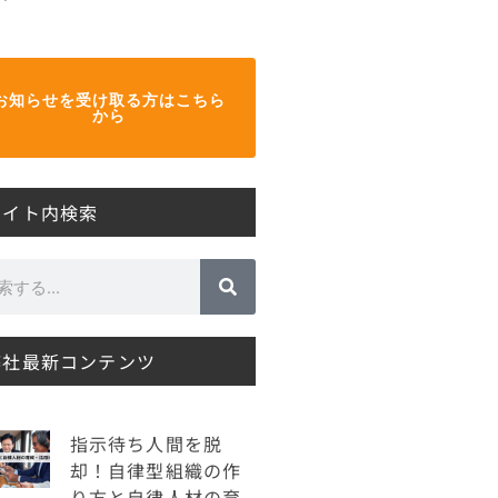
お知らせを受け取る方はこちら
から
サイト内検索
弊社最新コンテンツ
指示待ち人間を脱
却！自律型組織の作
り方と自律人材の育