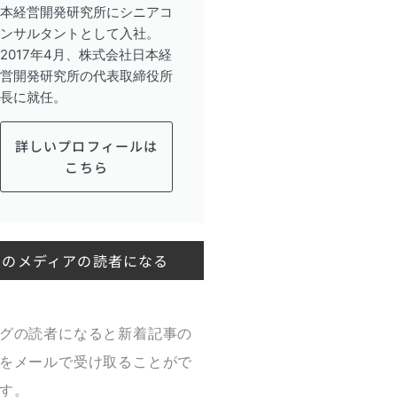
本経営開発研究所にシニアコ
ンサルタントとして入社。
2017年4月、株式会社日本経
営開発研究所の代表取締役所
長に就任。
詳しいプロフィールは
こちら
このメディアの読者になる
グの読者になると新着記事の
をメールで受け取ることがで
す。