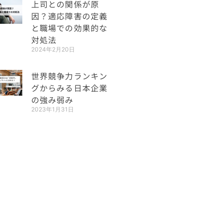
上司との関係が原
因？適応障害の定義
と職場での効果的な
対処法
2024年2月20日
世界競争力ランキン
グからみる日本企業
の強み弱み
2023年1月31日