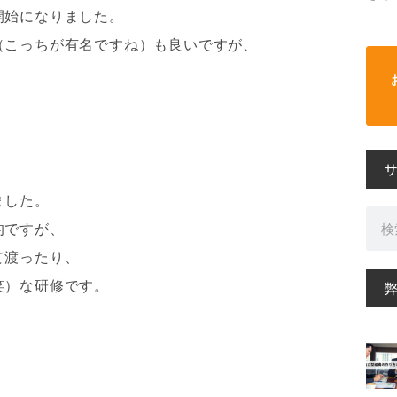
開始になりました。
（こっちが有名ですね）も良いですが、
ました。
検
的ですが、
索
て渡ったり、
笑）な研修です。