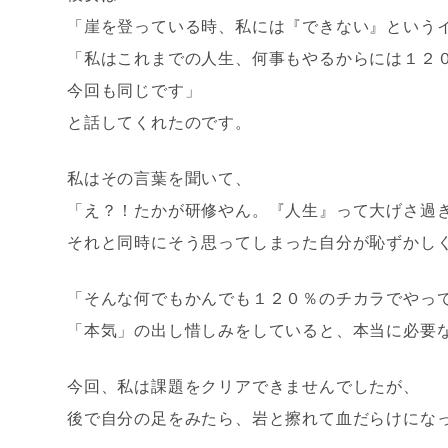
「崖を登っている時、私には『できない』という
「私はこれまでの人生、何事もやるからには１２
今回も同じです」
と話してくれたのです。
私はその言葉を聞いて、
「え？！たかが研修やん。『人生』って大げさ過
それと同時にそう思ってしまった自分が恥ずかし
「そんな何でもかんでも１２０％のチカラでやっ
「本気」の出し惜しみをしていると、本当に必要
今回、私は課題をクリアできませんでしたが、
後で自分の足をみたら、岩と擦れて血だらけにな