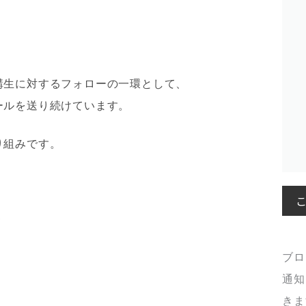
講生に対するフォローの一環として、
ールを送り続けています。
り組みです。
＊
ブロ
通知
きま