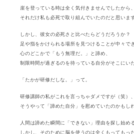
崖を登っている時は全く気付きませんでしたから
それだけ私も必死で取り組んでいたのだと思いま
しかし、彼女の必死さと比べたらどうだろうか？
足や指をかけられる場所を見つけることが中々で
心のどこかで「もう無理だ。」と諦め、
制限時間が過ぎるのを待っている自分がそこにい
「たかが研修だしな。」って。
研修講師の私がこれを言っちゃダメですが（笑）
そうやって「諦めた自分」を慰めていたのかもし
人間は諦めた瞬間に「できない」理由を探し始め
しかし、そのために脳を使うのは全くもってもっ