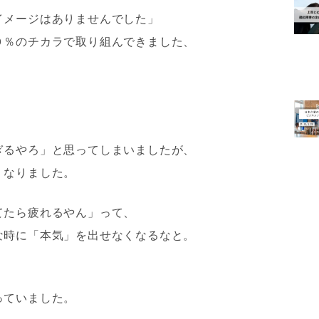
イメージはありませんでした」
０％のチカラで取り組んできました、
ぎるやろ」と思ってしまいましたが、
くなりました。
てたら疲れるやん」って、
な時に「本気」を出せなくなるなと。
っていました。