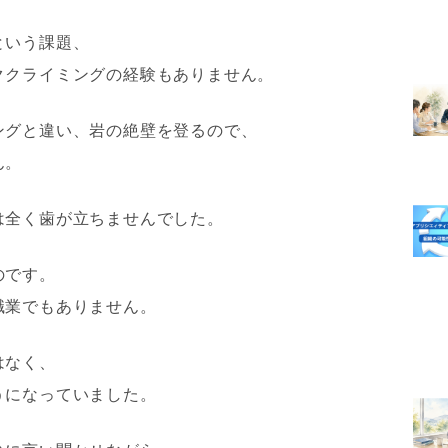
という課題、
ククライミングの経験もありません。
ングと違い、岩の絶壁を登るので、
ん。
は全く歯が立ちませんでした。
のです。
職業でもありません。
はなく、
うになっていました。