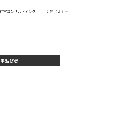
経営コンサルティング
公開セミナー
記事監修者