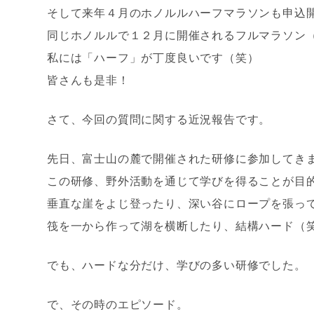
そして来年４月のホノルルハーフマラソンも申込
同じホノルルで１２月に開催されるフルマラソン
私には「ハーフ」が丁度良いです（笑）
皆さんも是非！
さて、今回の質問に関する近況報告です。
先日、富士山の麓で開催された研修に参加してき
この研修、野外活動を通じて学びを得ることが目
垂直な崖をよじ登ったり、深い谷にロープを張っ
筏を一から作って湖を横断したり、結構ハード（
でも、ハードな分だけ、学びの多い研修でした。
で、その時のエピソード。