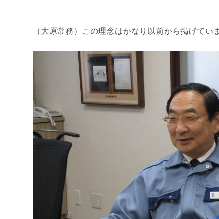
（大原常務）この理念はかなり以前から掲げていま