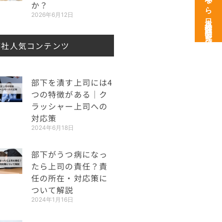
次世代育成なら日本経営開発研究所
か？
2026年6月12日
弊社人気コンテンツ
部下を潰す上司には4
つの特徴がある｜ク
ラッシャー上司への
対応策
2024年6月18日
部下がうつ病になっ
たら上司の責任？責
任の所在・対応策に
ついて解説
2024年1月16日