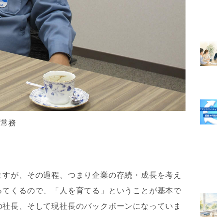
原常務
ますが、その過程、つまり企業の存続・成長を考え
ってくるので、「人を育てる」ということが基本で
の社長、そして現社長のバックボーンになっていま