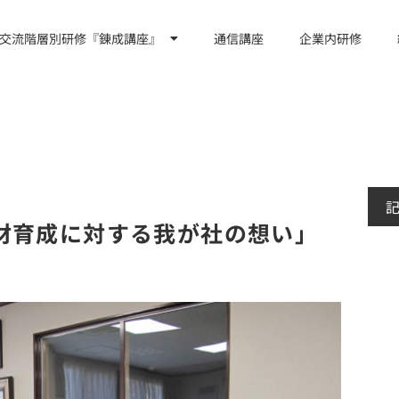
交流階層別研修『錬成講座』
通信講座
企業内研修
材育成に対する我が社の想い」