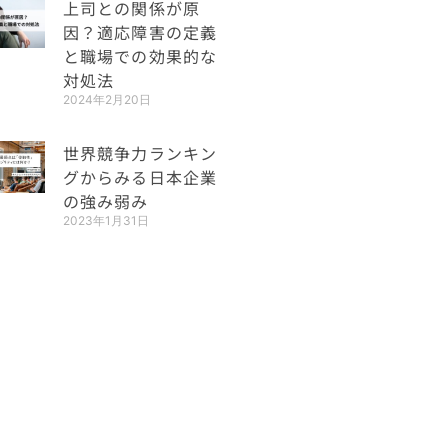
上司との関係が原
因？適応障害の定義
と職場での効果的な
対処法
2024年2月20日
世界競争力ランキン
グからみる日本企業
の強み弱み
2023年1月31日