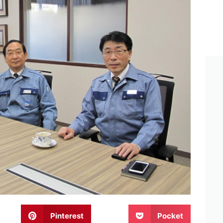
Pinterest
Pocket