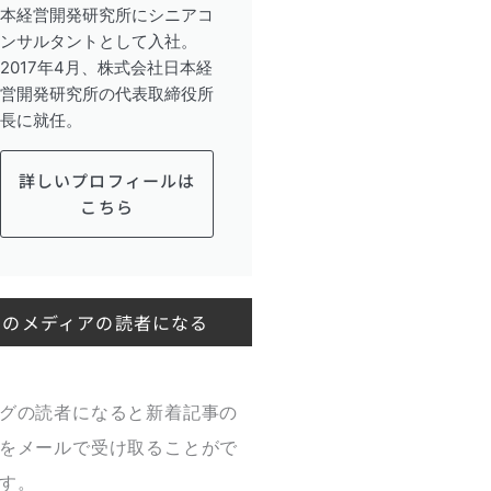
本経営開発研究所にシニアコ
ンサルタントとして入社。
2017年4月、株式会社日本経
営開発研究所の代表取締役所
長に就任。
詳しいプロフィールは
こちら
このメディアの読者になる
グの読者になると新着記事の
をメールで受け取ることがで
す。