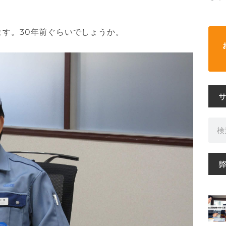
す。30年前ぐらいでしょうか。
検
索