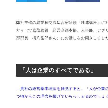
弊社主催の異業種交流型合宿研修「錬成講座」に
方々（常務取締役 経営企画本部、人事部、アグ
部部長 橋爪岳郎さん）にお話しをお聞きしまし
「人は企業のすべてである」
―
貴社の経営基本理念
を拝見すると、「人が企業
つ頃からこの理念を掲げていらっしゃるのでしょ