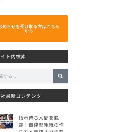
お知らせを受け取る方はこちら
から
サイト内検索
弊社最新コンテンツ
指示待ち人間を脱
却！自律型組織の作
り方と自律人材の育