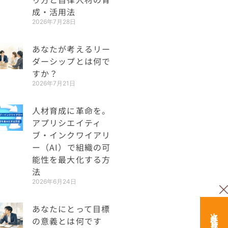
成・活用法
2026年7月28日
あなたが考えるリー
ダーシップとは何で
すか？
2026年7月21日
人材育成に革命を。
アプリシエイティ
ブ・インクワイアリ
ー（AI）で組織の可
能性を最大化する方
法
2026年6月24日
あなたにとって目標
の意義とは何です