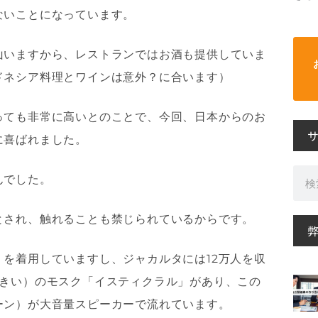
ないことになっています。
山いますから、レストランではお酒も提供していま
ドネシア料理とワインは意外？に合います）
っても非常に高いとのことで、今回、日本からのお
に喜ばれました。
検
んでした。
索
とされ、触れることも禁じられているからです。
を着用していますし、ジャカルタには12万人を収
大きい）のモスク「イスティクラル」があり、この
ーン）が大音量スピーカーで流れています。