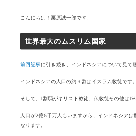
こんにちは！栗原誠一郎です。
世界最大のムスリム国家
前回記事
に引き続き、インドネシアについて見て
インドネシアの人口の約９割はイスラム教徒です
そして、1割弱がキリスト教徒、仏教徒その他は1
人口が2億6千万人もいますから、インドネシアは
なります。