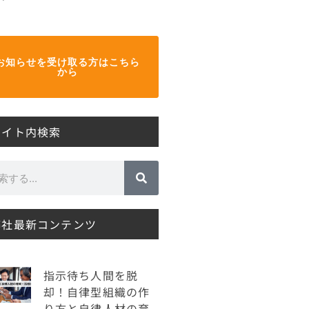
お知らせを受け取る方はこちら
から
サイト内検索
弊社最新コンテンツ
指示待ち人間を脱
却！自律型組織の作
り方と自律人材の育