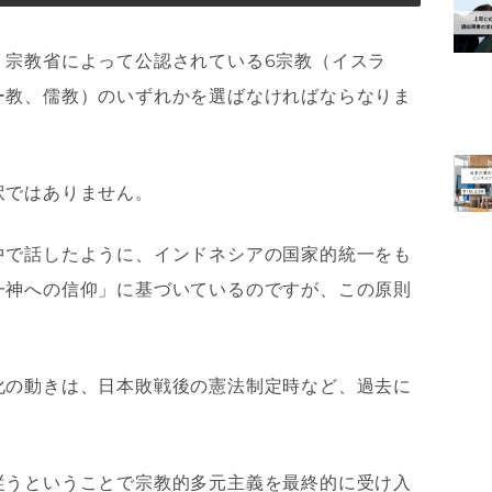
、宗教省によって公認されている6宗教（イスラ
ー教、儒教）のいずれかを選ばなければならなりま
訳ではありません。
中で話したように、インドネシアの国家的統一をも
一神への信仰」に基づいているのですが、この原則
化の動きは、日本敗戦後の憲法制定時など、過去に
従うということで宗教的多元主義を最終的に受け入