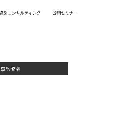
経営コンサルティング
公開セミナー
記事監修者