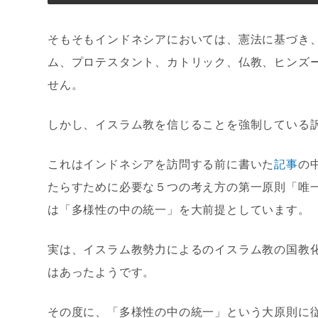
そもそもインドネシアにおいては、憲法に基づき
ム、プロテスタント、カトリック、仏教、ヒンズ
せん。
しかし、イスラム教を信じることを強制している
これはインドネシアを訪問する前に書いた
記事
の
たらすために必要な５つの考え方の第一原則「唯
は「多様性の中の統一」を大前提としています。
実は、イスラム教勢力によるのイスラム教の国教
はあったようです。
その度に、「多様性の中の統一」という大原則に