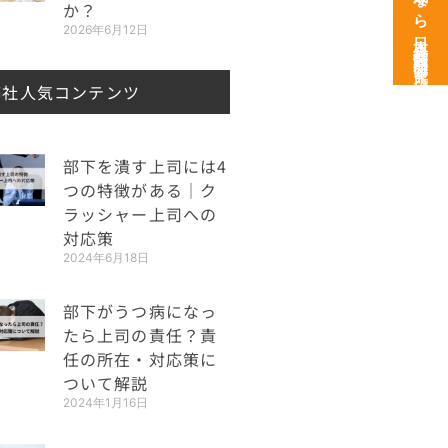
次世代育成なら日本経営開発研究所
か？
2026年6月12日
弊社人気コンテンツ
部下を潰す上司には4
つの特徴がある｜ク
ラッシャー上司への
対応策
2024年6月18日
部下がうつ病になっ
たら上司の責任？責
任の所在・対応策に
ついて解説
2024年1月16日