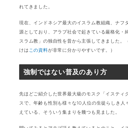
れてきました。
現在、インドネシア最大のイスラム教組織、ナフ
源としており、アラブ社会で起きている厳格化・
スラム教」の独自性を昔から主張してきました。
けは
この資料
が非常に分かりやすいです。）
強制ではない普及のあり方
先ほどご紹介した世界最大級のモスク「イスティ
スで、年齢も性別も様々な10人位の生徒らしき人
えている、そういう集まりを幾つも見ました。