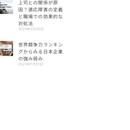
上司との関係が原
因？適応障害の定義
と職場での効果的な
対処法
2024年2月20日
世界競争力ランキン
グからみる日本企業
の強み弱み
2023年1月31日