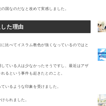
徒の国なのだなと改めて実感しました。
及した理由
昔に比べてイスラム教色が強くなっているのではと
用している人は少なかったそうですし、最近はアザ
されるという事件も起きたとのこと。
っているような印象を受けました。
かけられました。