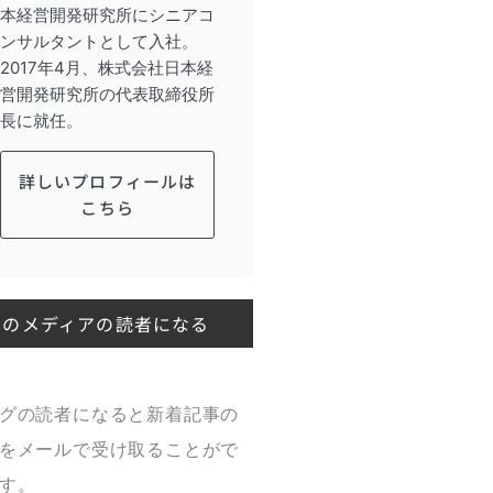
本経営開発研究所にシニアコ
ンサルタントとして入社。
2017年4月、株式会社日本経
営開発研究所の代表取締役所
長に就任。
詳しいプロフィールは
こちら
このメディアの読者になる
グの読者になると新着記事の
をメールで受け取ることがで
す。