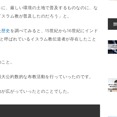
うに、厳しい環境の土地で普及するものなのに、な
イスラム教が普及したのだろう」と。
た
歴史
を調べてみると、15世紀から16世紀にインド
人と呼ばれているイスラム教伝道者が存在したこと
のこと。
最大公約数的な布教活動を行っていったのです。
教が広がっていったとのことでした。