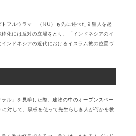
ダトフルウラマー（NU）も先に述べた９聖人を起
純粋化には反対の立場をとり、「インドネシアのイ
（インドネシアの近代におけるイスラム教の位置づ
クラル」を見学した際、建物の中のオープンスペー
々に対して、黒板を使って先生らしき人が何かを教