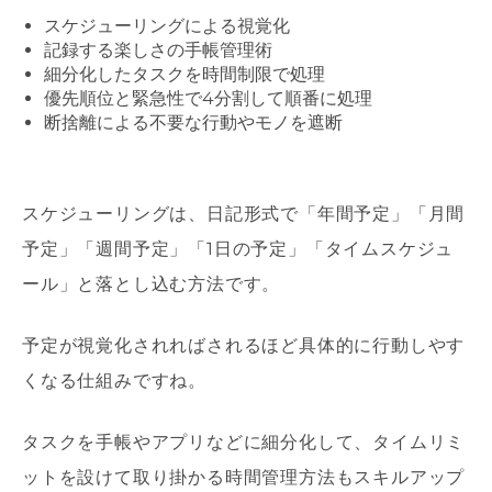
スケジューリングによる視覚化
記録する楽しさの手帳管理術
細分化したタスクを時間制限で処理
優先順位と緊急性で
4
分割して順番に処理
断捨離による不要な行動やモノを遮断
スケジューリングは、日記形式で「年間予定」「月間
予定」「週間予定」「
1
日の予定」「タイムスケジュ
ール」と落とし込む方法です。
予定が視覚化されればされるほど具体的に行動しやす
くなる仕組みですね。
タスクを手帳やアプリなどに細分化して、タイムリミ
ットを設けて取り掛かる時間管理方法もスキルアップ