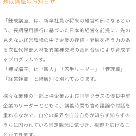
錬成講座のお知らせ
「錬成講座」は、新卒社員が将来の経営幹部になるとい
う、長期雇用慣行に基づいた日本的経営を前提に、先の
見えない経営環境の中で企業の存続・発展を担う力のあ
る次世代幹部人材を異業種交流の合同合宿により育成す
るプログラムです。
「錬成講座」は「新人」「若手リーダー」「管理職」
「経営幹部」と階層別に別れております。
様々な業種の一部上場企業および同等クラスの優良中堅
企業のリーダーとともに、講義時間も含め議論や対話を
重ねるなかで、自分の業界や自分自身が知らず知らずの
うちに囚われている固定観念に気づき、視野を広げるこ
とができます。