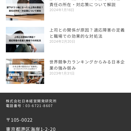
責任の所在・対応策について解説
2024年1月16日
上司との関係が原因？適応障害の定義
と職場での効果的な対処法
2024年2月20日
世界競争力ランキングからみる日本企
業の強み弱み
2023年1月31日
株式会社日本経営開発研究所
電話番号：03-6721-8607
〒105-0022
東京都港区海岸1-2-20