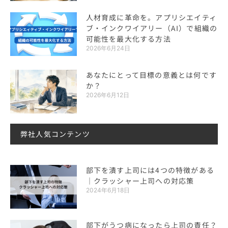
人材育成に革命を。アプリシエイティ
ブ・インクワイアリー（AI）で組織の
可能性を最大化する方法
2026年6月24日
あなたにとって目標の意義とは何です
か？
2026年6月12日
弊社人気コンテンツ
部下を潰す上司には4つの特徴がある
｜クラッシャー上司への対応策
2024年6月18日
部下がうつ病になったら上司の責任？