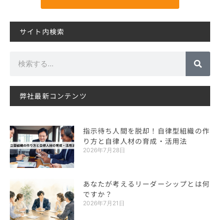
サイト内検索
検
索
弊社最新コンテンツ
指示待ち人間を脱却！自律型組織の作
り方と自律人材の育成・活用法
2026年7月28日
あなたが考えるリーダーシップとは何
ですか？
2026年7月21日