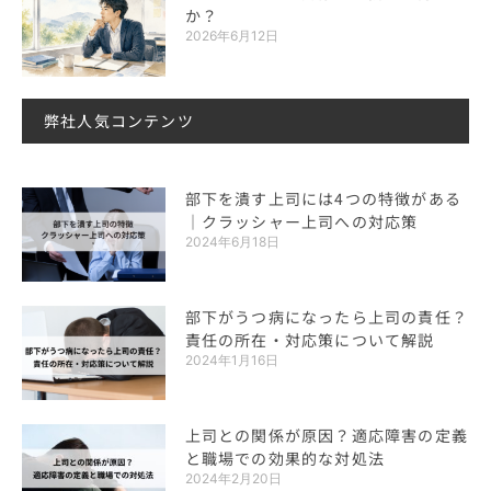
か？
2026年6月12日
弊社人気コンテンツ
部下を潰す上司には4つの特徴がある
｜クラッシャー上司への対応策
2024年6月18日
部下がうつ病になったら上司の責任？
責任の所在・対応策について解説
2024年1月16日
上司との関係が原因？適応障害の定義
と職場での効果的な対処法
2024年2月20日