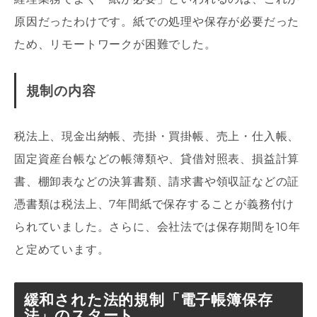
原因だったわけです。紙での処理や保存が必要だった
ため、リモートワークが困難でした。
規制の内容
税法上、現金出納帳、売掛・買掛帳、売上・仕入帳、
固定資産台帳などの帳簿類や、貸借対照表、損益計算
書、棚卸表などの決算書類、請求書や領収証などの証
憑書類は税法上、7年間紙で保存することが義務付け
られていました。さらに、会社法では保存期間を10年
と定めています。
緩和された法的規制「電子帳簿保存
法」のスタート