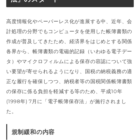
高度情報化やペーパーレス化が進展する中、近年、会
計処理の分野でもコンピュータを使用した帳簿書類の
作成が普及してきたため、経済界をはじめとする関係
各界から、帳簿書類の電磁的記録（いわゆる電子デー
タ）やマイクロフィルムによる保存の容認について強
い要望が寄せられるようになり、国税の納税義務の適
正な履行を確保しつつ、納税者等の国税関係帳簿書類
の保存に係る負担を軽減する等のため、平成10年
(1998年) 7月に「電子帳簿保存法」が施行されまし
た。
規制緩和の内容