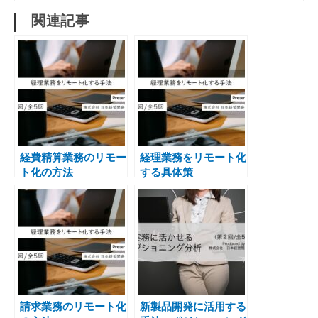
関連記事
経費精算業務のリモー
経理業務をリモート化
ト化の方法
する具体策
請求業務のリモート化
新製品開発に活用する