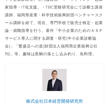
家指導・IT化支援。・TBC受験研究会にて診断士講座
講師、福岡県産業・科学技術振興財団ベンチャースク
ール講師を経て、現在、専門学校で販売士検定・起業
論・就職指導を行う。著作「中小企業のためのＡＳＰ
サービス導入に関する調査・研究(中小企業診断協
会)」「繁盛店への道(財団法人福岡県企業振興公社
刊)」等。趣味は黒鯛の落とし込み釣り、魚料理。
株式会社日本経営開発研究所